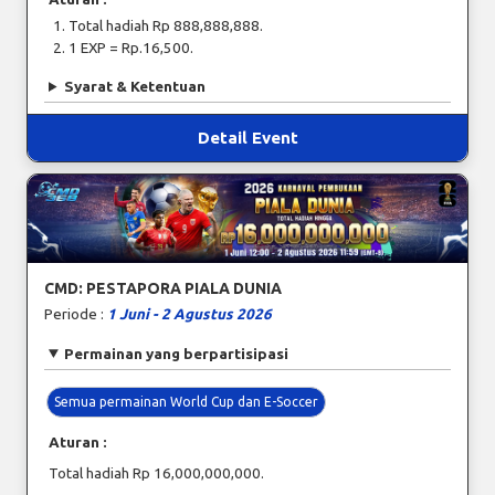
Total hadiah Rp 888,888,888.
1 EXP = Rp.16,500.
Syarat & Ketentuan
Detail Event
CMD: PESTAPORA PIALA DUNIA
Periode :
1 Juni - 2 Agustus 2026
Permainan yang berpartisipasi
Semua permainan World Cup dan E-Soccer
Aturan :
Total hadiah Rp 16,000,000,000.